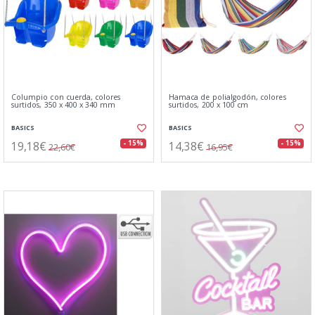
Columpio con cuerda, colores
Hamaca de polialgodón, colores
surtidos, 350 x 400 x 340 mm
surtidos, 200 x 100 cm
BASICS
BASICS
19,18€
14,38€
- 15%
- 15%
22,60€
16,95€