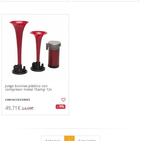
Juego bocinas plástico con
compresor metal 15amp 12v
CAR+ACCESORIES
49,71€
- 9%
54,68€