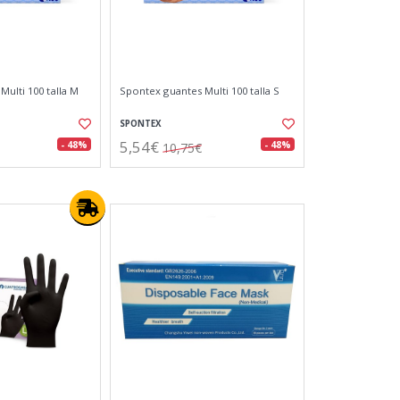
ulti 100 talla M
Spontex guantes Multi 100 talla S
SPONTEX
5,54€
- 48%
- 48%
10,75€