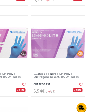
lo Sin Polvo
Guantes de Nitrilo Sin Polvo
Xl 100 Unidades
Cuatrogasa Talla XS 100 Unidades
CUATROGASA
5,54€
- 21%
- 18%
6,78€