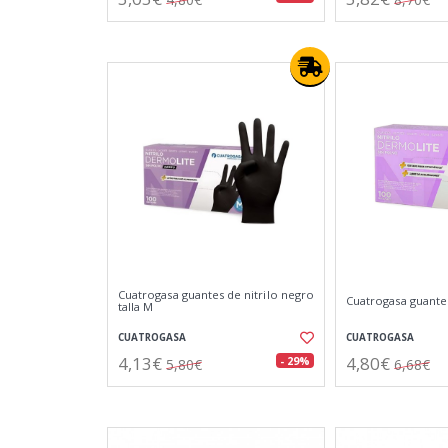
Cuatrogasa guantes de nitrilo negro
Cuatrogasa guantes 
talla M
CUATROGASA
CUATROGASA
4,13€
4,80€
- 29%
5,80€
6,68€