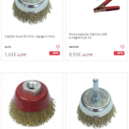
Pinza bateria 160mm.500
Cepillo taza 50 mm. espiga 6 mm.
a.negra/roja 2u.
ALFA
NEXON
1,63€
8,93€
- 28%
- 28%
2,27€
12,37€