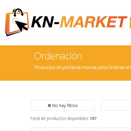
Ordenación
Productos de primeras marcas para Ordenar el
No hay filtros
Total de productos disponibles
187