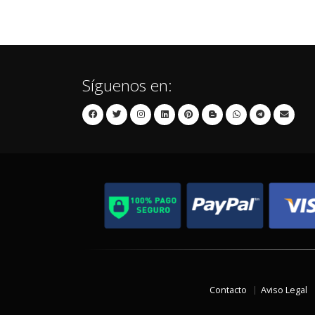
Síguenos en:
Contacto
Aviso Legal