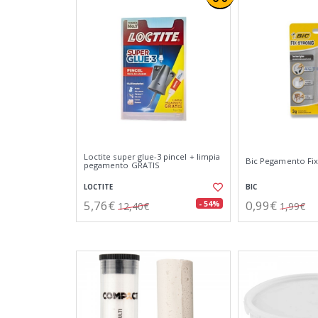
Loctite super glue-3 pincel + limpia
Bic Pegamento Fix
pegamento GRATIS
LOCTITE
BIC
5,76€
0,99€
- 54%
12,40€
1,99€