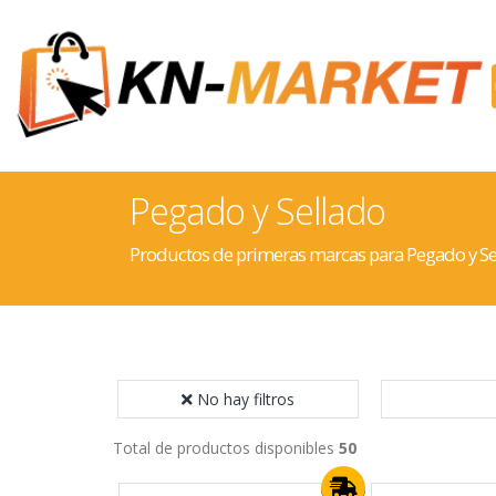
Pegado y Sellado
Productos de primeras marcas para Pegado y Se
No hay filtros
Total de productos disponibles
50