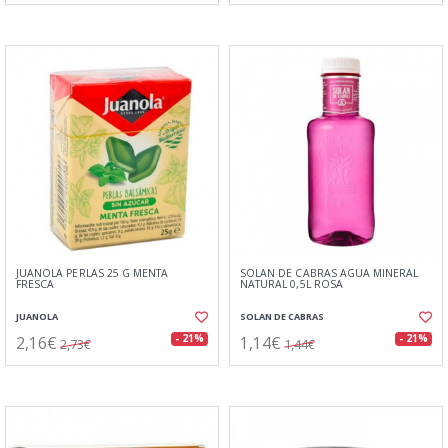
JUANOLA PERLAS 25 G MENTA
SOLAN DE CABRAS AGUA MINERAL
FRESCA
NATURAL 0,5L ROSA
JUANOLA
SOLAN DE CABRAS
2,16€
1,14€
- 21%
- 21%
2,73€
1,44€