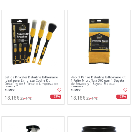
Set de Pinceles Detailing Billionaire
Pack 3 Paños Detailing Billionaire Kit
Ideal para Limpieza Coche Kit
1 Paño Microfibra 360 gsm 1 Bayeta
Detailing de 3 Pinceles Limpieza de
de Secado y 1 Bayeta Especial
Detalle
Cristales
SUMEX
SUMEX
18,18€
18,18€
- 28%
- 28%
25,14€
25,14€