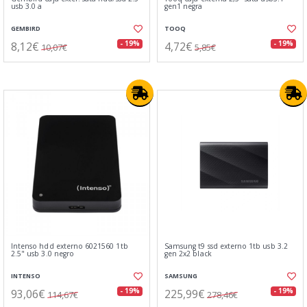
usb 3.0 a
gen1 negra
GEMBIRD
TOOQ
8,12€
4,72€
- 19%
- 19%
10,07€
5,85€
Intenso hdd externo 6021560 1tb
Samsung t9 ssd externo 1tb usb 3.2
2.5" usb 3.0 negro
gen 2x2 black
INTENSO
SAMSUNG
93,06€
225,99€
- 19%
- 19%
114,67€
278,46€