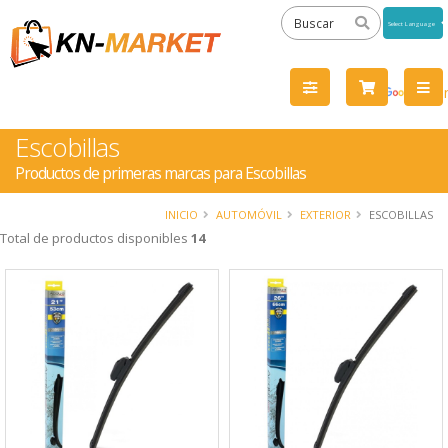
Powered
by
Tra
Escobillas
Productos de primeras marcas para Escobillas
INICIO
AUTOMÓVIL
EXTERIOR
ESCOBILLAS
Total de productos disponibles
14