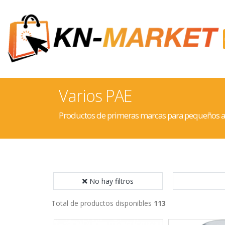
Varios PAE
Productos de primeras marcas para pequeños apara
No hay filtros
Total de productos disponibles
113