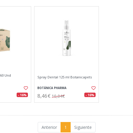
 60 Und
Spray Dental 125 ml Botanicapets
BOTÁNICA PHARMA
8,46€
- 16%
- 16%
10,04€
Anterior
1
Siguiente