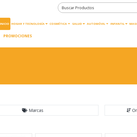
INICIO
HOGAR Y TECNOLOGÍA
COSMÉTICA
SALUD
AUTOMÓVIL
INFANTIL
MAS
PROMOCIONES
Marcas
Or