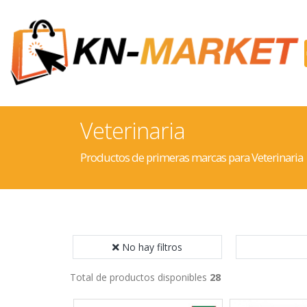
Veterinaria
Productos de primeras marcas para Veterinaria
No hay filtros
Total de productos disponibles
28