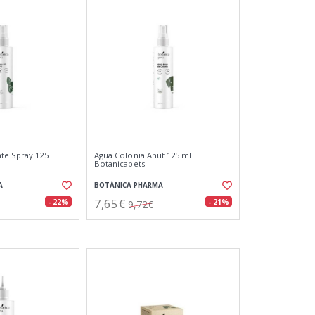
te Spray 125
Agua Colonia Anut 125 ml
Botanicapets
A
BOTÁNICA PHARMA
7,65€
- 22%
- 21%
9,72€