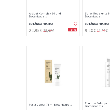
Artipet Komplex 60 Und
Spray Repelente I
Botanicapets
Botanicapet
BOTÁNICA PHARMA
BOTÁNICA PHARMA
22,95€
9,20€
- 21%
28,92€
11,59€
Champú Calmipet 
Pasta Dental 75 ml Botanicapets
Botanicapets