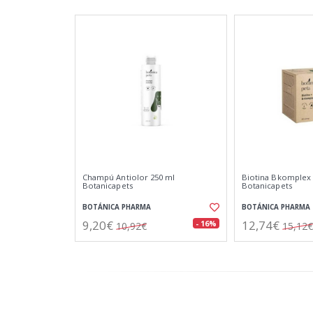
Champú Antiolor 250 ml
Biotina Bkomplex
Botanicapets
Botanicapets
BOTÁNICA PHARMA
BOTÁNICA PHARMA
9,20€
12,74€
- 16%
10,92€
15,12€