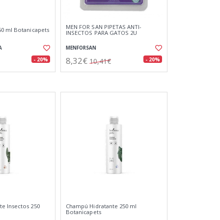
MEN FOR SAN PIPETAS ANTI-
0 ml Botanicapets
INSECTOS PARA GATOS 2U
A
MENFORSAN
8,32€
- 20%
- 20%
10,41€
e Insectos 250
Champú Hidratante 250 ml
Botanicapets