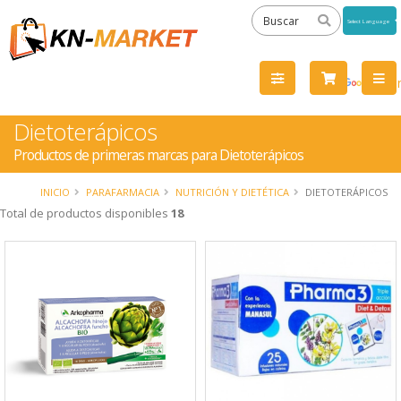
Powered
by
Tra
Dietoterápicos
Productos de primeras marcas para Dietoterápicos
INICIO
PARAFARMACIA
NUTRICIÓN Y DIETÉTICA
DIETOTERÁPICOS
Total de productos disponibles
18