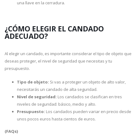
una llave en la cerradura.
¿CÓMO ELEGIR EL CANDADO
ADECUADO?
Al elegir un candado, es importante considerar el tipo de objeto que
deseas proteger, el nivel de seguridad que necesitas y tu
presupuesto.
Tipo de objeto:
Si vas a proteger un objeto de alto valor,
necesitarás un candado de alta seguridad.
Nivel de seguridad:
Los candados se clasifican en tres
niveles de seguridad: básico, medio y alto.
Presupuesto:
Los candados pueden variar en precio desde
unos pocos euros hasta cientos de euros.
(FAQs)