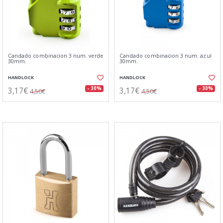
Candado combinacion 3 num. verde
Candado combinacion 3 num. azul
30mm.
30mm.
HANDLOCK
HANDLOCK
3,17€
3,17€
- 30%
- 30%
4,50€
4,50€