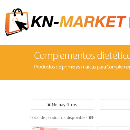
Complementos dietétic
Productos de primeras marcas para Complement
No hay filtros
Total de productos disponibles
69