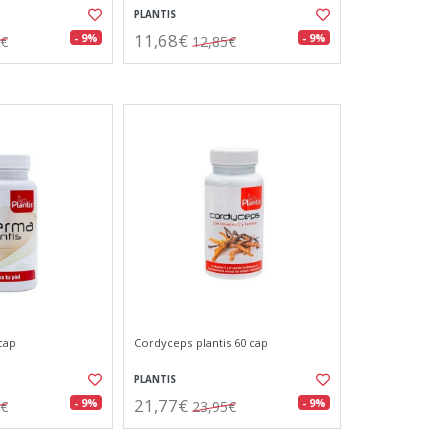
PLANTIS
11,68€
- 9%
- 9%
0€
12,85€
cap
Cordyceps plantis 60 cap
PLANTIS
21,77€
- 9%
- 9%
0€
23,95€