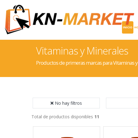
INICIO
H
Vitaminas y Minerales
Productos de primeras marcas para Vitaminas y
No hay filtros
Total de productos disponibles
11