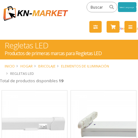
Powered
by
Tra
Regletas LED
Productos de primeras marcas para Regletas LED
INICIO
HOGAR
BRICOLAJE
ELEMENTOS DE ILUMINACIÓN
REGLETAS LED
Total de productos disponibles
19