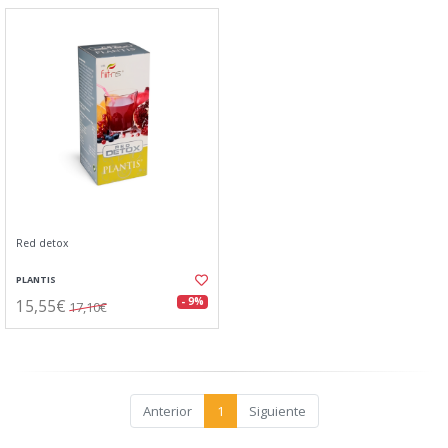
Red detox
PLANTIS
15,55€
- 9%
17,10€
Anterior
1
Siguiente