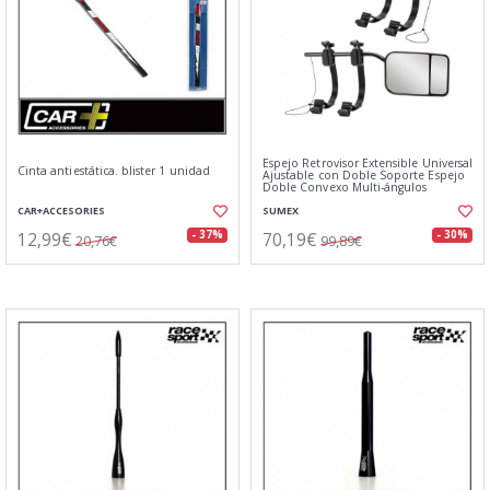
Espejo Retrovisor Extensible Universal
Cinta antiestática. blister 1 unidad
Ajustable con Doble Soporte Espejo
Doble Convexo Multi-ángulos
CAR+ACCESORIES
SUMEX
12,99€
70,19€
- 37%
- 30%
20,76€
99,89€