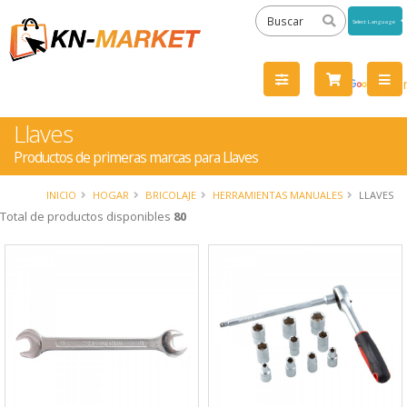
Powered
by
Tra
Llaves
Productos de primeras marcas para Llaves
INICIO
HOGAR
BRICOLAJE
HERRAMIENTAS MANUALES
LLAVES
Total de productos disponibles
80