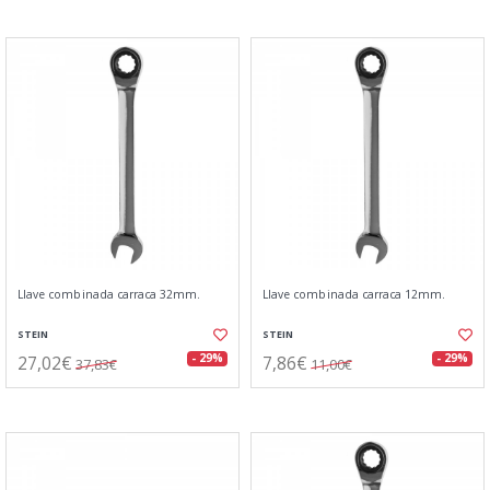
Llave combinada carraca 32mm.
Llave combinada carraca 12mm.
STEIN
STEIN
27,02€
7,86€
- 29%
- 29%
37,83€
11,00€