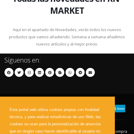
MARKET
Aquí en el apartado de Novedades, verás todos los nuevos
productos que vamos añadiendo. Semana a semana añadimos
nuevos artículos y al mejor precio.
Síguenos en:
Este portal web utiliza cookies propias con finalidad
técnica, y para realizar estadísticas de uso Web, las
cookies se usan para la personalización de anuncios
que en ningún caso hacen identificable al usuario no
Contacto
Aviso Legal
Condiciones de compra