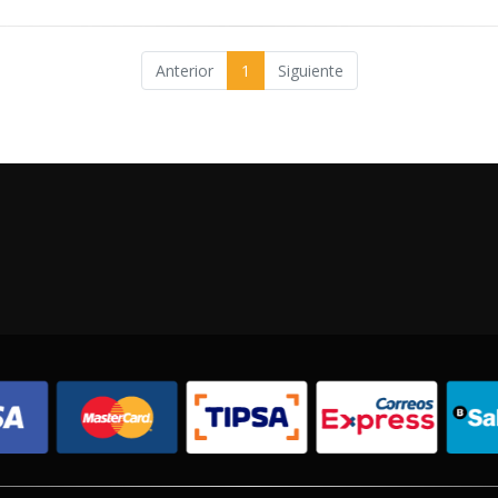
Anterior
1
Siguiente