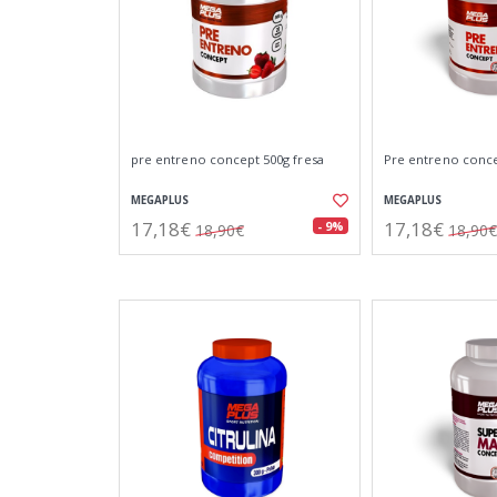
pre entreno concept 500g fresa
Pre entreno conce
MEGAPLUS
MEGAPLUS
17,18€
17,18€
- 9%
18,90€
18,90€