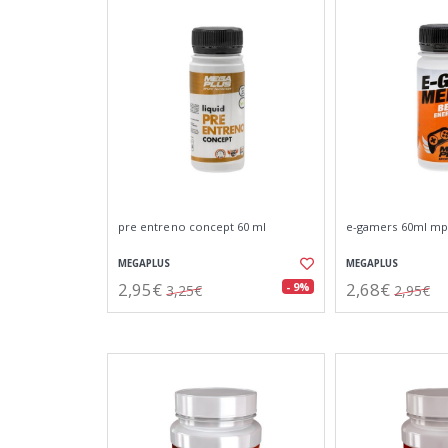
pre entreno concept 60 ml
e-gamers 60ml mp
MEGAPLUS
MEGAPLUS
2,95€
2,68€
- 9%
3,25€
2,95€