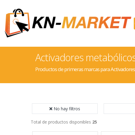
Activadores metabólico
Productos de primeras marcas para Activadores
No hay filtros
Total de productos disponibles
25