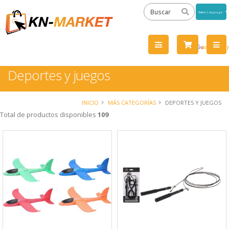
Powered
by
Tra
Deportes y juegos
INICIO
MÁS CATEGORÍAS
DEPORTES Y JUEGOS
Total de productos disponibles
109