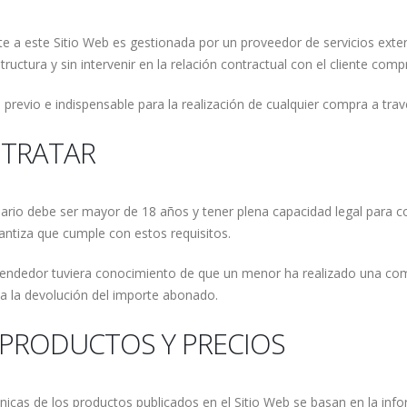
rte a este Sitio Web es gestionada por un proveedor de servicios ext
ctura y sin intervenir en la relación contractual con el cliente comp
previo e indispensable para la realización de cualquier compra a trav
NTRATAR
uario debe ser mayor de 18 años y tener plena capacidad legal para co
rantiza que cumple con estos requisitos.
 Vendedor tuviera conocimiento de que un menor ha realizado una com
 a la devolución del importe abonado.
 PRODUCTOS Y PRECIOS
cnicas de los productos publicados en el Sitio Web se basan en la in