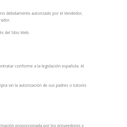
erno debidamente autorizado por el Vendedor,
rador.
és del Sitio Web.
ntratar conforme a la legislación española. Al
pra sin la autorización de sus padres o tutores
formación proporcionada por los proveedores y