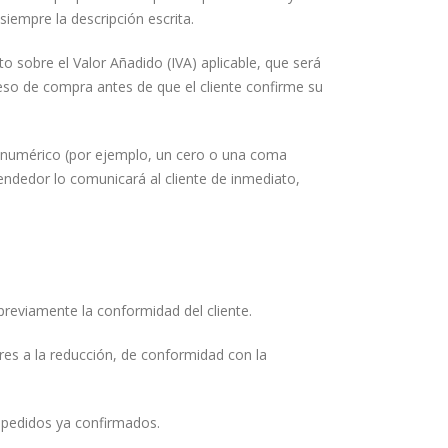
siempre la descripción escrita.
o sobre el Valor Añadido (IVA) aplicable, que será
eso de compra antes de que el cliente confirme su
o numérico (por ejemplo, un cero o una coma
Vendedor lo comunicará al cliente de inmediato,
reviamente la conformidad del cliente.
res a la reducción, de conformidad con la
s pedidos ya confirmados.