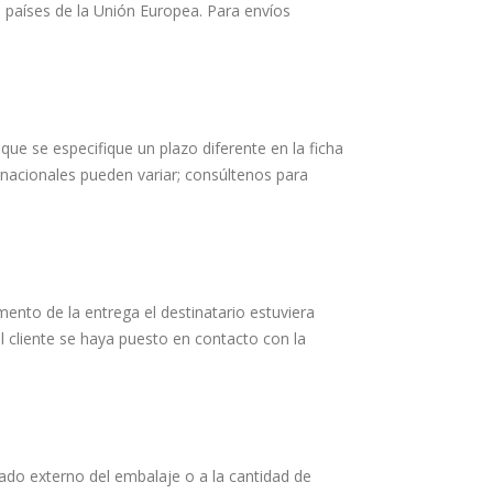
 a países de la Unión Europea. Para envíos
que se especifique un plazo diferente en la ficha
rnacionales pueden variar; consúltenos para
mento de la entrega el destinatario estuviera
l cliente se haya puesto en contacto con la
stado externo del embalaje o a la cantidad de