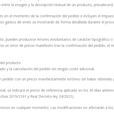
 entre la imagen y la descripción textual de un producto, prevalecerá 
tes en el momento de la confirmación del pedido e incluyen el Impuest
os gastos de envío se mostrarán de forma detallada durante el proc
, pueden producirse errores involuntarios de carácter tipográfico 
se un error de precio manifiesto tras la confirmación del pedido, el 
 del producto.
do y la cancelación del pedido sin ningún coste adicional.
un pedido con un precio manifiestamente erróneo sin haber obtenido p
, se indicará el precio de referencia aplicado en los 30 días anterio
ectiva 2019/2161 y Real Decreto-ley 24/2021).
 precios en cualquier momento. Las modificaciones no afectarán a lo