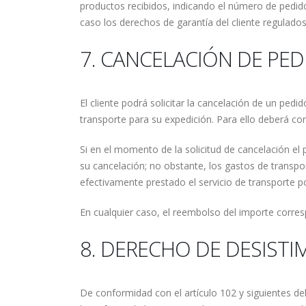
productos recibidos, indicando el número de pedido
caso los derechos de garantía del cliente regulados
7. CANCELACIÓN DE PE
El cliente podrá solicitar la cancelación de un pe
transporte para su expedición. Para ello deberá co
Si en el momento de la solicitud de cancelación el 
su cancelación; no obstante, los gastos de transpo
efectivamente prestado el servicio de transporte po
En cualquier caso, el reembolso del importe corres
8. DERECHO DE DESISTI
De conformidad con el artículo 102 y siguientes de