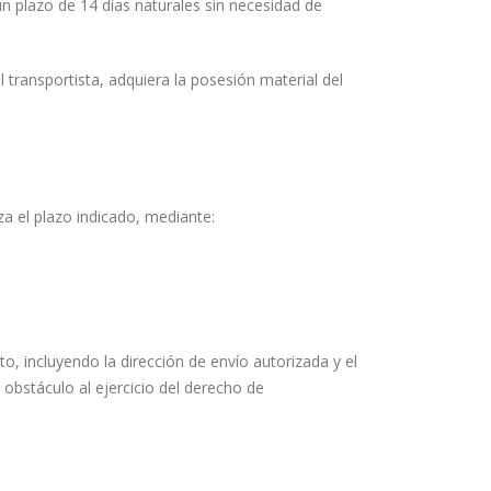
n plazo de 14 días naturales sin necesidad de
el transportista, adquiera la posesión material del
a el plazo indicado, mediante:
cto, incluyendo la dirección de envío autorizada y el
obstáculo al ejercicio del derecho de