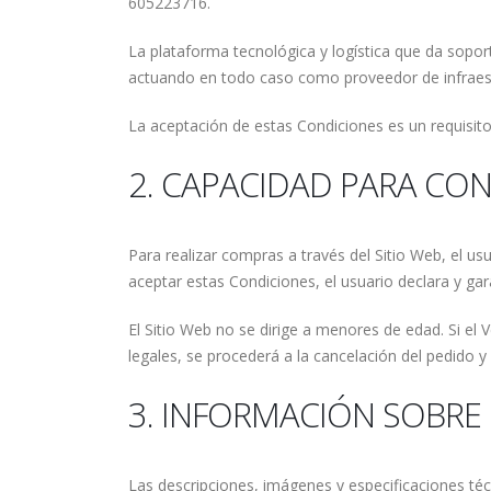
605223716.
La plataforma tecnológica y logística que da sopo
actuando en todo caso como proveedor de infraestru
La aceptación de estas Condiciones es un requisito 
2. CAPACIDAD PARA CO
Para realizar compras a través del Sitio Web, el us
aceptar estas Condiciones, el usuario declara y ga
El Sitio Web no se dirige a menores de edad. Si el
legales, se procederá a la cancelación del pedido y
3. INFORMACIÓN SOBRE
Las descripciones, imágenes y especificaciones té