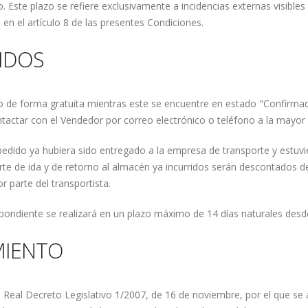
. Este plazo se refiere exclusivamente a incidencias externas visible
 en el artículo 8 de las presentes Condiciones.
DIDOS
dido de forma gratuita mientras este se encuentre en estado "Confirm
ntactar con el Vendedor por correo electrónico o teléfono a la mayor
pedido ya hubiera sido entregado a la empresa de transporte y estuvier
rte de ida y de retorno al almacén ya incurridos serán descontados d
r parte del transportista.
pondiente se realizará en un plazo máximo de 14 días naturales desde
MIENTO
l Real Decreto Legislativo 1/2007, de 16 de noviembre, por el que se