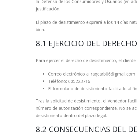
la Defensa de los Consumidores y Usuarios (en adel
justificación.
El plazo de desistimiento expirará a los 14 días natu
bien.
8.1 EJERCICIO DEL DERECH
Para ejercer el derecho de desistimiento, el clien
Correo electrónico a: raqcarb06@gmail.com
Teléfono: 605223716
El formulario de desistimiento facilitado al fi
Tras la solicitud de desistimiento, el Vendedor facil
número de autorización correspondiente. No se acep
desistimiento dentro del plazo legal.
8.2 CONSECUENCIAS DEL D