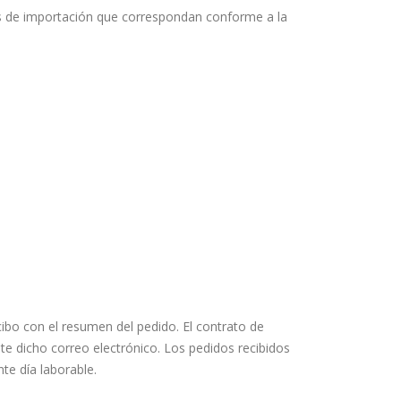
tos de importación que correspondan conforme a la
cibo con el resumen del pedido. El contrato de
 dicho correo electrónico. Los pedidos recibidos
te día laborable.