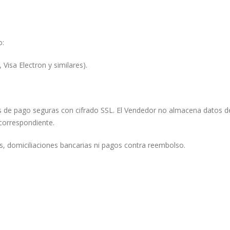
o:
 Visa Electron y similares).
 de pago seguras con cifrado SSL. El Vendedor no almacena datos de
 correspondiente.
, domiciliaciones bancarias ni pagos contra reembolso.