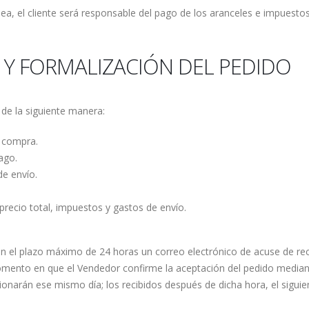
opea, el cliente será responsable del pago de los aranceles e impues
 Y FORMALIZACIÓN DEL PEDIDO
 de la siguiente manera:
e compra.
ago.
e envío.
precio total, impuestos y gastos de envío.
á en el plazo máximo de 24 horas un correo electrónico de acuse de re
ento en que el Vendedor confirme la aceptación del pedido mediante
ionarán ese mismo día; los recibidos después de dicha hora, el siguien