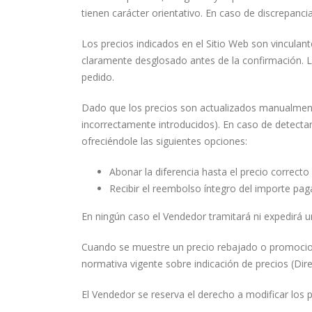
tienen carácter orientativo. En caso de discrepancia
Los precios indicados en el Sitio Web son vinculan
claramente desglosado antes de la confirmación. L
pedido.
Dado que los precios son actualizados manualmente
incorrectamente introducidos). En caso de detectar
ofreciéndole las siguientes opciones:
Abonar la diferencia hasta el precio correcto
Recibir el reembolso íntegro del importe paga
En ningún caso el Vendedor tramitará ni expedirá 
Cuando se muestre un precio rebajado o promocional
normativa vigente sobre indicación de precios (Dir
El Vendedor se reserva el derecho a modificar los