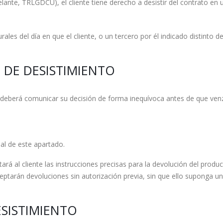
ante, TRLGDCU), el cliente tiene derecho a desistir del contrato en u
rales del día en que el cliente, o un tercero por él indicado distinto d
O DE DESISTIMIENTO
te deberá comunicar su decisión de forma inequívoca antes de que venz
nal de este apartado.
itará al cliente las instrucciones precisas para la devolución del produ
tarán devoluciones sin autorización previa, sin que ello suponga un 
ESISTIMIENTO