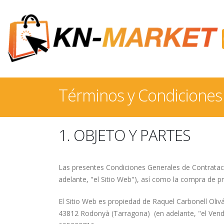
Términos y Condicione
1. OBJETO Y PARTES
Las presentes Condiciones Generales de Contratac
adelante, "el Sitio Web"), así como la compra de p
El Sitio Web es propiedad de Raquel Carbonell Oliv
43812 Rodonyà (Tarragona) (en adelante, "el Vende