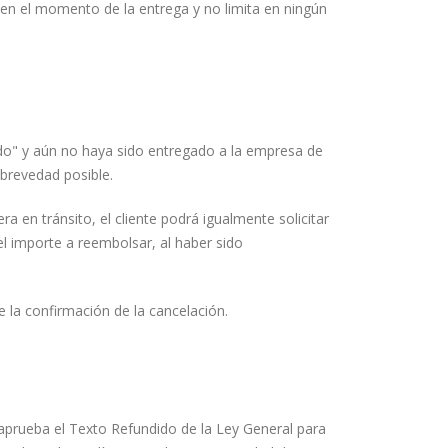
s en el momento de la entrega y no limita en ningún
ado" y aún no haya sido entregado a la empresa de
 brevedad posible.
a en tránsito, el cliente podrá igualmente solicitar
el importe a reembolsar, al haber sido
 la confirmación de la cancelación.
 aprueba el Texto Refundido de la Ley General para