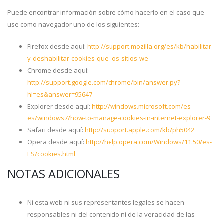
Puede encontrar información sobre cómo hacerlo en el caso que
use como navegador uno de los siguientes:
Firefox desde aquí:
http://support.mozilla.org/es/kb/habilitar-
y-deshabilitar-cookies-que-los-sitios-we
Chrome desde aquí:
http://support.google.com/chrome/bin/answer.py?
hl=es&answer=95647
Explorer desde aquí:
http://windows.microsoft.com/es-
es/windows7/how-to-manage-cookies-in-internet-explorer-9
Safari desde aquí:
http://support.apple.com/kb/ph5042
Opera desde aquí:
http://help.opera.com/Windows/11.50/es-
ES/cookies.html
NOTAS ADICIONALES
Ni esta web ni sus representantes legales se hacen
responsables ni del contenido ni de la veracidad de las