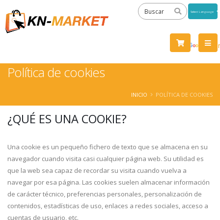
Powered
by
Tra
Política de cookies
INICIO
POLÍTICA DE COOKIES
¿QUÉ ES UNA COOKIE?
Una cookie es un pequeño fichero de texto que se almacena en su
navegador cuando visita casi cualquier página web. Su utilidad es
que la web sea capaz de recordar su visita cuando vuelva a
navegar por esa página. Las cookies suelen almacenar información
de carácter técnico, preferencias personales, personalización de
contenidos, estadísticas de uso, enlaces a redes sociales, acceso a
cuentas de usuario, etc.