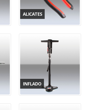
ALICATES
INFLADO