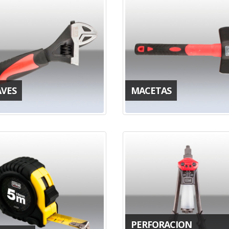
AVES
MACETAS
PERFORACION