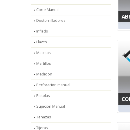
Corte Manual
AB
Destornilladores
Inflado
Llaves
Macetas
Martillos
Medición
Perforacion manual
Pistolas
CO
Sujeción Manual
Tenazas
Tijeras