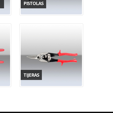
PISTOLAS
TIJERAS