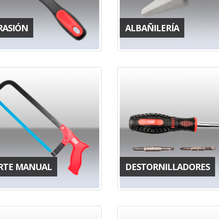
RASIÓN
ALBAÑILERÍA
RTE MANUAL
DESTORNILLADORES