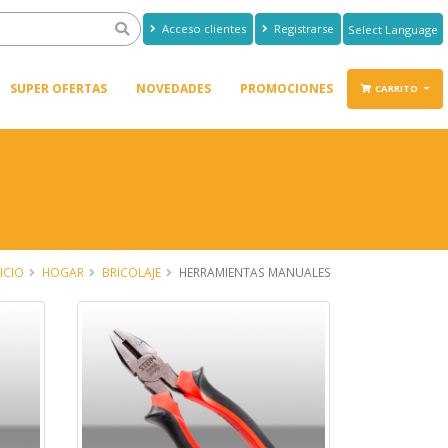
Acceso clientes
Registrarse
Powered by
Translate
SUPER OFERTAS
NOVEDADES
PROMOCIONES
CARRITO
ICIO
HOGAR
BRICOLAJE
HERRAMIENTAS MANUALES