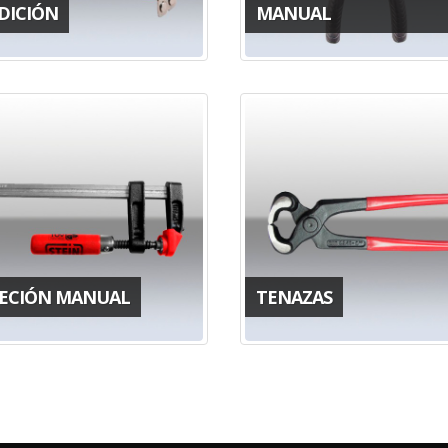
DICIÓN
MANUAL
JECIÓN MANUAL
TENAZAS