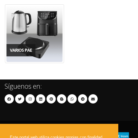
VARIOS PAE
Síguenos en:
Este portal web utiliza cookies propias con finalidad