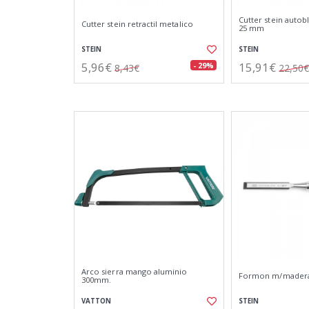
Cutter stein auto
Cutter stein retractil metalico
25 mm
STEIN
STEIN
5,96€
15,91€
- 29%
8,43€
22,50€
Arco sierra mango aluminio
Formon m/mader
300mm.
VATTON
STEIN