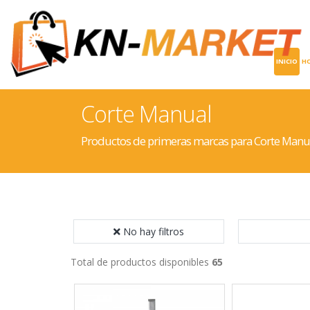
INICIO
H
Corte Manual
Productos de primeras marcas para Corte Manu
No hay filtros
Total de productos disponibles
65