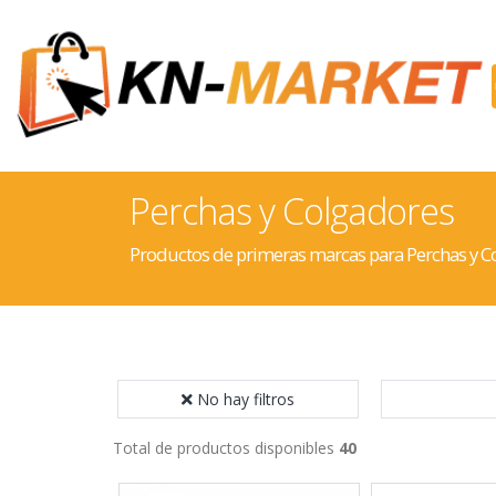
Perchas y Colgadores
Productos de primeras marcas para Perchas y C
No hay filtros
Total de productos disponibles
40