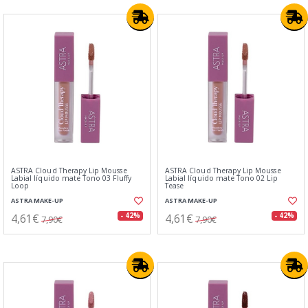
ASTRA Cloud Therapy Lip Mousse
ASTRA Cloud Therapy Lip Mousse
Labial líquido mate Tono 03 Fluffy
Labial líquido mate Tono 02 Lip
Loop
Tease
ASTRA MAKE-UP
ASTRA MAKE-UP
4,61€
4,61€
- 42%
- 42%
7,90€
7,90€