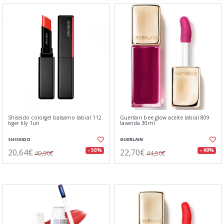
Shiseido colorgel balsamo labial 112
Guerlain bee glow aceite labial 809
tiger lily 1un
lavanda 30ml
SHISEIDO
GUERLAIN
20,64€
22,70€
- 50%
- 49%
40,90€
44,50€