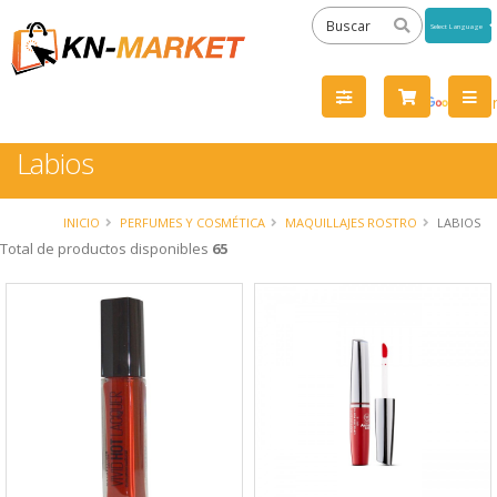
Powered
by
Tra
Labios
INICIO
PERFUMES Y COSMÉTICA
MAQUILLAJES ROSTRO
LABIOS
Total de productos disponibles
65