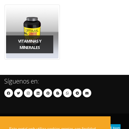
VITAMINAS Y
MINERALES
Síguenos en:
Este portal web utiliza cookies propias con finalidad