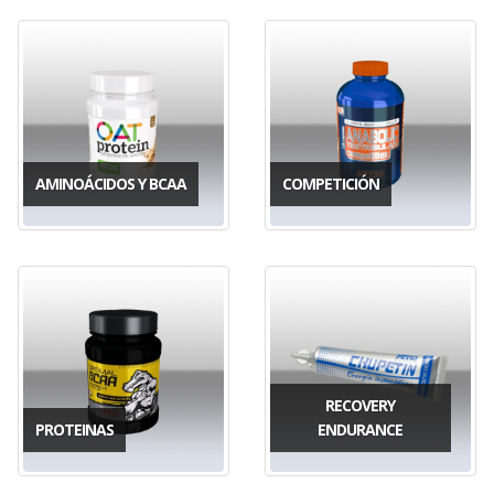
AMINOÁCIDOS Y BCAA
COMPETICIÓN
RECOVERY
PROTEINAS
ENDURANCE