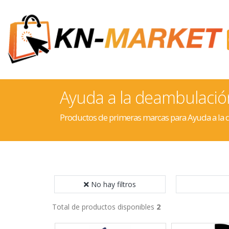
Ayuda a la deambulació
Productos de primeras marcas para Ayuda a la
No hay filtros
Total de productos disponibles
2