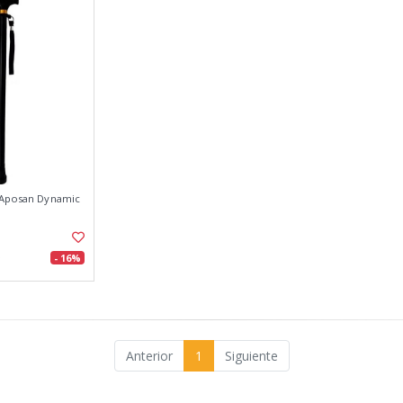
 Aposan Dynamic
- 16%
Anterior
1
Siguiente