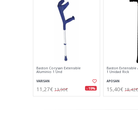
Baston Corysan Extensible
Baston Extensible
Aluminio 1 Und
1 Unidad Rick
VARISAN
APOSAN
11,27€
15,40€
- 19%
13,90€
18,42€