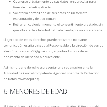
Oponerse al tratamiento de sus datos, en particular para
fines de marketing directo.
Solicitar la portabilidad de sus datos en un formato
estructurado y de uso común.
Retirar en cualquier momento el consentimiento prestado, sin
que ello afecte a la licitud del tratamiento previo a su retirada.
El ejercicio de estos derechos puede realizarse mediante
comunicación escrita dirigida al Responsable a la dirección de correo
electrónico raqcarb06@gmail.com, adjuntando copia de su
documento de identidad o equivalente.
Asimismo, tiene derecho a presentar una reclamación ante la
Autoridad de Control competente: Agencia Española de Protección
de Datos (www.aepd.es).
6. MENORES DE EDAD
El Sitio Web no está dirigido a menores de 16 años. El Responsable