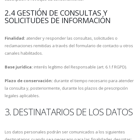
2.4 GESTIÓN DE CONSULTAS Y
SOLICITUDES DE INFORMACIÓN
Finalidad:
atender y responder las consultas, solicitudes o
reclamaciones remitidas a través del formulario de contacto u otros
canales habilitados.
Base jurídica:
interés legítimo del Responsable (art. 6.1.f RGPD).
Plazo de conservación:
durante el tiempo necesario para atender
la consulta y, posteriormente, durante los plazos de prescripción
legales aplicables.
3. DESTINATARIOS DE LOS DATOS
Los datos personales podrán ser comunicados a los siguientes
destinatarios cuando sea necesario para las finalidades descritas: