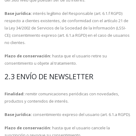
del Sitio Web que puedan ser de su interés.
Base jurídica:
interés legítimo del Responsable (art. 6.1.f RGPD)
respecto a clientes existentes, de conformidad con el artículo 21 de
la Ley 34/2002 de Servicios de la Sociedad de la Información (LSSI-
CE); consentimiento expreso (art. 6.1.a RGPD) en el caso de usuarios
no clientes.
Plazo de conservación:
hasta que el usuario retire su
consentimiento u objete al tratamiento.
2.3 ENVÍO DE NEWSLETTER
Finalidad:
remitir comunicaciones periódicas con novedades,
productos y contenidos de interés.
Base jurídica:
consentimiento expreso del usuario (art. 6.1.a RGPD).
Plazo de conservación:
hasta que el usuario cancele la
suscripción o revoque su consentimiento.