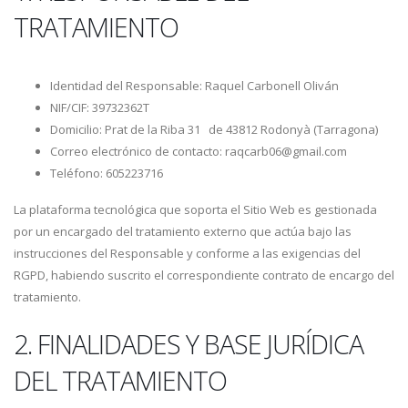
TRATAMIENTO
Identidad del Responsable: Raquel Carbonell Oliván
NIF/CIF: 39732362T
Domicilio: Prat de la Riba 31 de 43812 Rodonyà (Tarragona)
Correo electrónico de contacto: raqcarb06@gmail.com
Teléfono: 605223716
La plataforma tecnológica que soporta el Sitio Web es gestionada
por un encargado del tratamiento externo que actúa bajo las
instrucciones del Responsable y conforme a las exigencias del
RGPD, habiendo suscrito el correspondiente contrato de encargo del
tratamiento.
2. FINALIDADES Y BASE JURÍDICA
DEL TRATAMIENTO