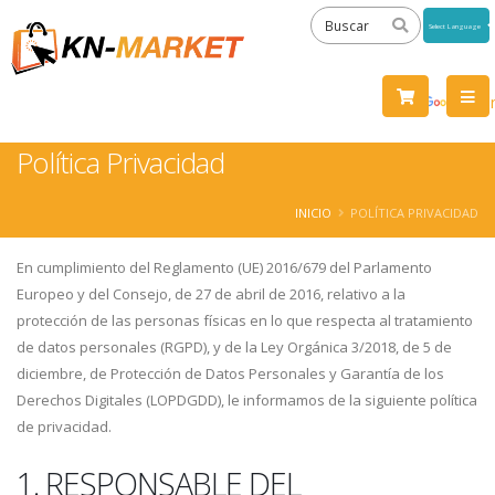
Powered
by
Tra
Política Privacidad
INICIO
POLÍTICA PRIVACIDAD
En cumplimiento del Reglamento (UE) 2016/679 del Parlamento
Europeo y del Consejo, de 27 de abril de 2016, relativo a la
protección de las personas físicas en lo que respecta al tratamiento
de datos personales (RGPD), y de la Ley Orgánica 3/2018, de 5 de
diciembre, de Protección de Datos Personales y Garantía de los
Derechos Digitales (LOPDGDD), le informamos de la siguiente política
de privacidad.
1. RESPONSABLE DEL