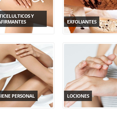
TICELULTICOS Y
AFIRMANTES
EXFOLIANTES
GIENE PERSONAL
LOCIONES