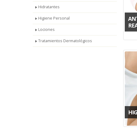
Hidratantes
AN
Higiene Personal
RE
Lociones
Tratamientos Dermatológicos
HI