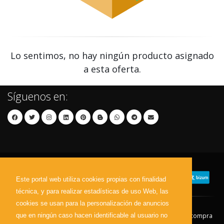
Lo sentimos, no hay ningún producto asignado
a esta oferta.
Síguenos en:
Este portal web utiliza cookies propias con finalidad
técnica, y para realizar estadísticas de uso Web, las
cookies se usan para la personalización de anuncios
que en ningún caso hacen identificable al usuario no
Contacto
Aviso Legal
Condiciones de compra