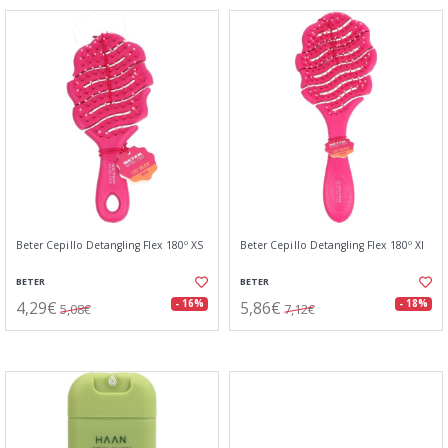
Beter Cepillo Detangling Flex 180º XS
Beter Cepillo Detangling Flex 180º Xl
BETER
BETER
4,29€
5,86€
- 16%
- 18%
5,08€
7,12€