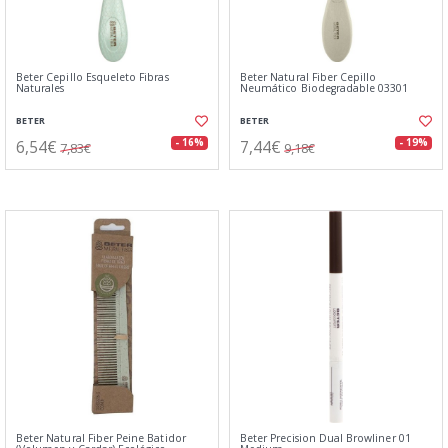
Beter Cepillo Esqueleto Fibras
Beter Natural Fiber Cepillo
Naturales
Neumático Biodegradable 03301
BETER
BETER
6,54€
7,44€
- 16%
- 19%
7,83€
9,18€
Beter Natural Fiber Peine Batidor
Beter Precision Dual Browliner 01