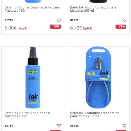
Beter Iok Bruma Desenredante para
Beter Iok Acondicionador para
Mascotas 150ml
Mascotas 200ml
BETER
BETER
5,90€
6,72€
- 19%
- 21%
7,32€
8,46€
Beter Iok Bruma Antiolor para
Beter Iok Cortauñas Ergonómico
Mascotas 100ml
para Perros y Gatos
BETER
BETER