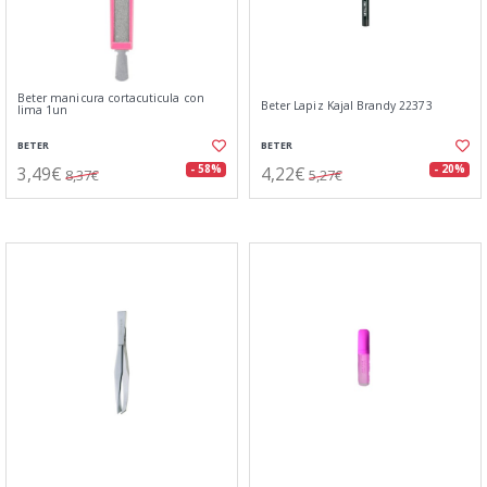
Beter manicura cortacuticula con
Beter Lapiz Kajal Brandy 22373
lima 1un
BETER
BETER
3,49€
4,22€
- 58%
- 20%
8,37€
5,27€