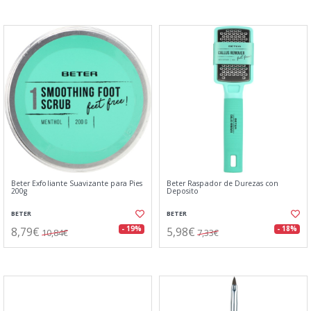
Beter Exfoliante Suavizante para Pies
Beter Raspador de Durezas con
200g
Deposito
BETER
BETER
8,79€
5,98€
- 19%
- 18%
10,84€
7,33€