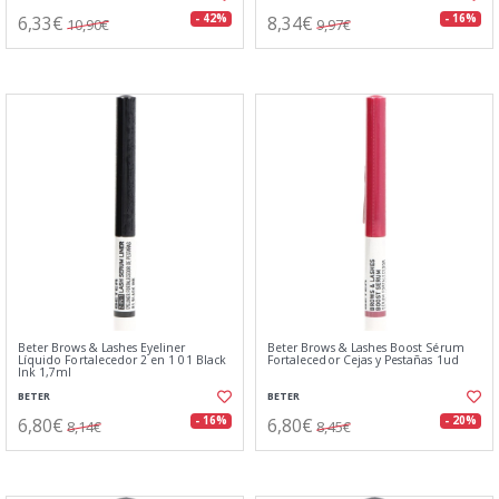
6,33€
8,34€
- 42%
- 16%
10,90€
9,97€
Beter Brows & Lashes Eyeliner
Beter Brows & Lashes Boost Sérum
Líquido Fortalecedor 2 en 1 01 Black
Fortalecedor Cejas y Pestañas 1ud
Ink 1,7ml
BETER
BETER
6,80€
6,80€
- 16%
- 20%
8,14€
8,45€