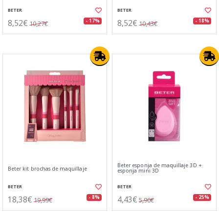
BETER
BETER
8,52€
8,52€
- 17%
- 18%
10,27€
10,43€
Beter esponja de maquillaje 3D +
Beter kit brochas de maquillaje
esponja mini 3D
BETER
BETER
18,38€
4,43€
- 8%
- 25%
19,99€
5,90€