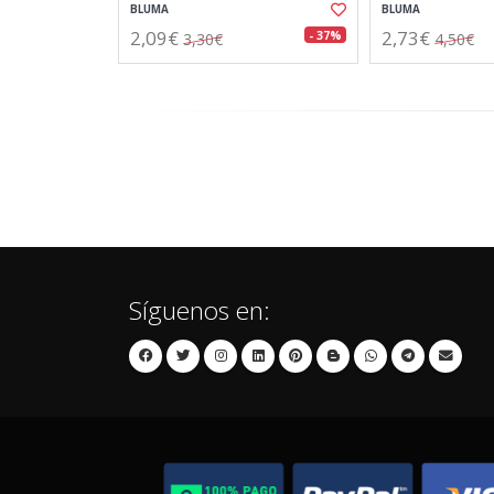
BLUMA
BLUMA
2,09€
2,73€
- 37%
3,30€
4,50€
Síguenos en: