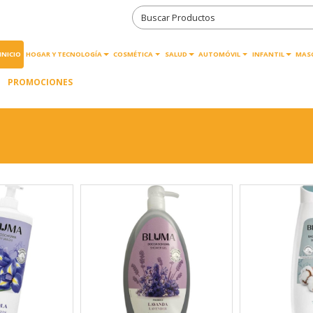
INICIO
HOGAR Y TECNOLOGÍA
COSMÉTICA
SALUD
AUTOMÓVIL
INFANTIL
MAS
PROMOCIONES