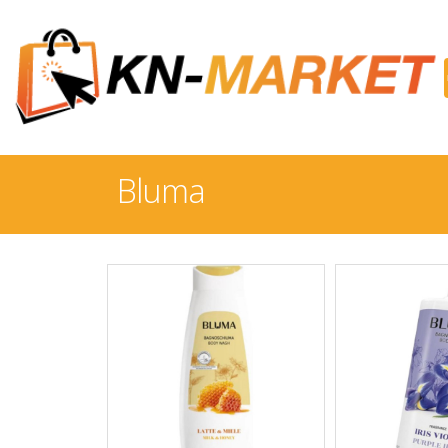
Bluma