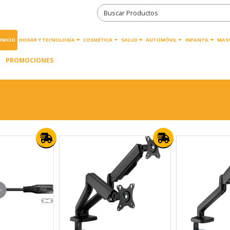
INICIO
HOGAR Y TECNOLOGÍA
COSMÉTICA
SALUD
AUTOMÓVIL
INFANTIL
MAS
PROMOCIONES