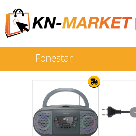
Fonestar