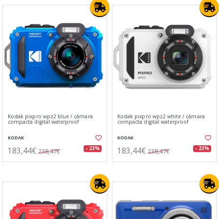
Kodak pixpro wpz2 blue / cámara
Kodak pixpro wpz2 white / cámara
compacta digital waterproof
compacta digital waterproof
KODAK
KODAK
183,44€
183,44€
- 23%
- 23%
238,47€
238,47€