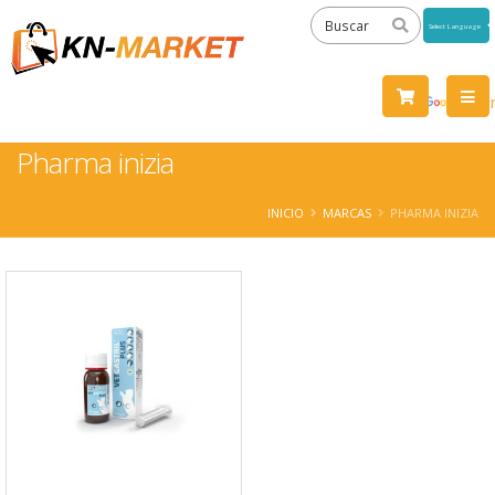
Powered
by
Tra
Pharma inizia
INICIO
MARCAS
PHARMA INIZIA