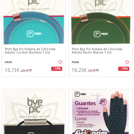
Prim Bye Pic Pulsera de Citronela
Prim Bye Pic Pulsera de Citronela
Adulto Cordon Burdeos 1 Ud
Adulto Nudo Blanca 1 Ud
PRIM
PRIM
16,73€
16,25€
- 19%
- 18%
20,61€
19,87€