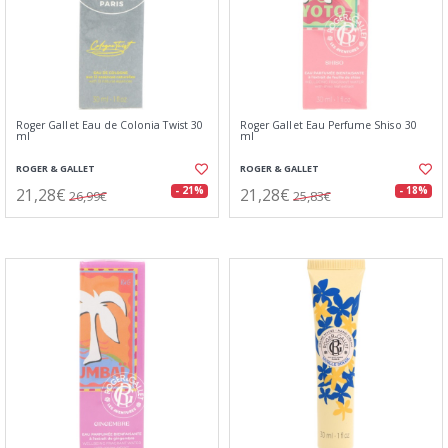
Roger Gallet Eau de Colonia Twist 30
Roger Gallet Eau Perfume Shiso 30
ml
ml
ROGER & GALLET
ROGER & GALLET
21,28€
21,28€
- 21%
- 18%
26,99€
25,83€