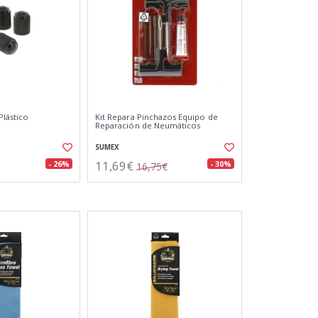
Plástico
Kit Repara Pinchazos Equipo de
Reparación de Neumáticos
SUMEX
11,69€
- 26%
- 30%
16,75€