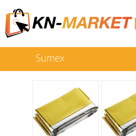
Sumex