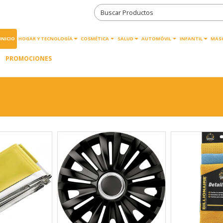
INICIO
HOGAR Y TECNOLOGÍA
COSMÉTICA
SALUD
AUTOMÓVIL
INFANTIL
MAS
PROMOCIONES