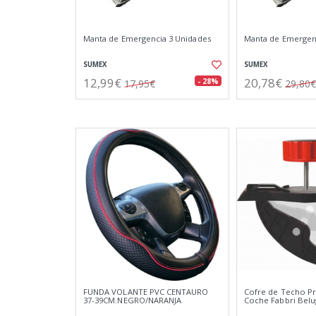
Manta de Emergencia 3 Unidades
Manta de Emergen
SUMEX
SUMEX
12,99€
20,78€
- 28%
17,95€
29,80€
FUNDA VOLANTE PVC CENTAURO
Cofre de Techo P
37-39CM.NEGRO/NARANJA
Coche Fabbri Belu