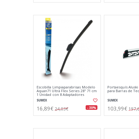
Escobilla Limpiaparabrisas Modelo
Portaesquís Aluski
Aquan71 Ultra Flex Series 28" 71 cm
para Barras de Te
1 Unidad con 8 Adaptadores
SUMEX
SUMEX
16,89€
103,99€
- 30%
24,03€
197,