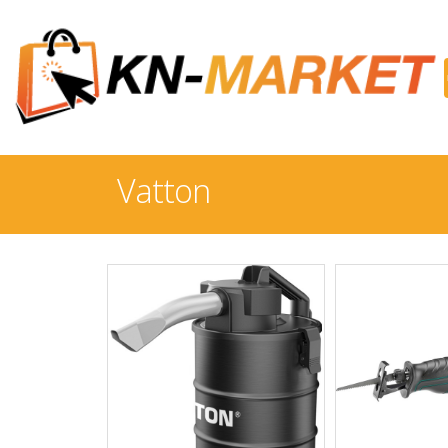
Vatton