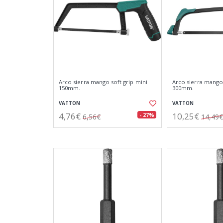
Arco sierra mango soft grip mini
Arco sierra mango
150mm.
300mm.
VATTON
VATTON
4,76€
10,25€
- 27%
6,56€
14,49€