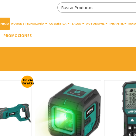
INICIO
HOGAR Y TECNOLOGÍA
COSMÉTICA
SALUD
AUTOMÓVIL
INFANTIL
MAS
PROMOCIONES
Envío
Gratis